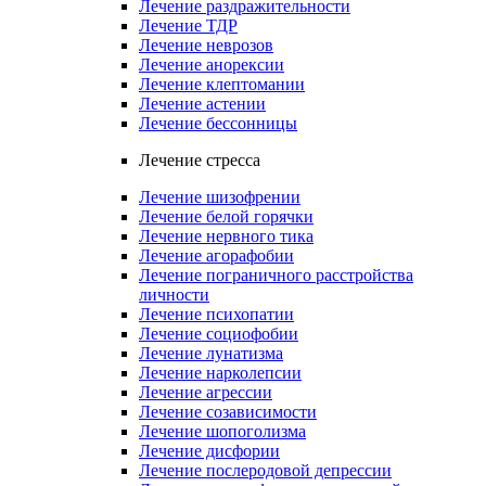
Лечение раздражительности
Лечение ТДР
Лечение неврозов
Лечение анорексии
Лечение клептомании
Лечение астении
Лечение бессонницы
Лечение стресса
Лечение шизофрении
Лечение белой горячки
Лечение нервного тика
Лечение агорафобии
Лечение пограничного расстройства
личности
Лечение психопатии
Лечение социофобии
Лечение лунатизма
Лечение нарколепсии
Лечение агрессии
Лечение созависимости
Лечение шопоголизма
Лечение дисфории
Лечение послеродовой депрессии