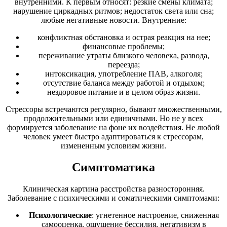
внутренними. К первым относят: резкие смены климата;
нарушение циркадных ритмов; недостаток света или сна;
любые негативные новости. Внутренние:
конфликтная обстановка и острая реакция на нее;
финансовые проблемы;
переживание утраты близкого человека, развода,
переезда;
интоксикация, употребление ПАВ, алкоголя;
отсутствие баланса между работой и отдыхом;
нездоровое питание и в целом образ жизни.
Стрессоры встречаются регулярно, бывают множественными,
продолжительными или единичными. Но не у всех
формируется заболевание на фоне их воздействия. Не любой
человек умеет быстро адаптироваться к стрессорам,
измененным условиям жизни.
Симптоматика
Клиническая картина расстройства разносторонняя.
Заболевание с психическими и соматическими симптомами:
Психологические
: угнетенное настроение, сниженная
самооценка, ощущение бессилия, негативизм в