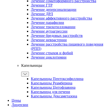
Лечение соматоформного расстройства
Лечение ГТР
Лечение деперсонализации
Лечение ДРЛ
Лечение аффективного расстройства
Лечение парафилии
Лечение трихотилломании
Лечение аутоагрессии
Лечение бредовых расстройств
Лечение неврастении
Лечение расстройства пищевого поведения
(РПП)
Лечение страхов и фобий
Лечение циклотимии
Капельницы
Капельницы Пентоксифиллина
Капельницы Реамберина
Капельницы Цитофлавина
Капельница для печени
Капельницы Дексаметазона
Цены
Лицензии