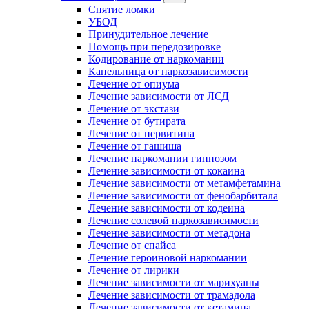
Снятие ломки
УБОД
Принудительное лечение
Помощь при передозировке
Кодирование от наркомании
Капельница от наркозависимости
Лечение от опиума
Лечение зависимости от ЛСД
Лечение от экстази
Лечение от бутирата
Лечение от первитина
Лечение от гашиша
Лечение наркомании гипнозом
Лечение зависимости от кокаина
Лечение зависимости от метамфетамина
Лечение зависимости от фенобарбитала
Лечение зависимости от кодеина
Лечение солевой наркозависимости
Лечение зависимости от метадона
Лечение от спайса
Лечение героиновой наркомании
Лечение от лирики
Лечение зависимости от марихуаны
Лечение зависимости от трамадола
Лечение зависимости от кетамина