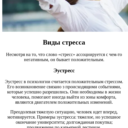
Виды стресса
Несмотря на то, что слово «стресс» ассоциируется с чем-то
негативным, он бывает положительным.
Эустресс
Эустресс в психологии считается положительным стрессом.
Его возникновение связано з происходящими событиями,
которые успешно разрешились. Они необходимы в жизни
человека, помогают иногда выйти из зоны комфорта,
являются двигателем положительных изменений.
Преодолевая тяжелую ситуацию, человек идет вперед,
мотивируется. Примеры эустресса: тяжелое, но успешное
окончание университета; долгожданная покупка;
продвижение по карьерной лестнице.