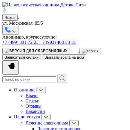
,
Чехов
ул. Московская, 85/5
Анонимно, круглосуточно:
+7 (499) 301-72-23
+7 (903) 408-83-81
Записаться онлайн
Вызвать врача на дом
О клинике
Врачи
Статьи
Отзывы
Вакансии
Наши услуги
Лечение алкоголизма
Лечение в стационаре