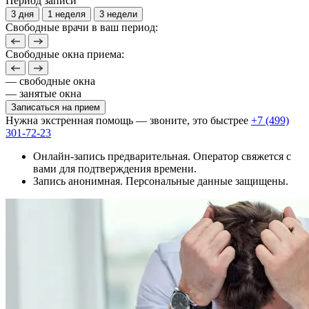
Период записи
3 дня
1 неделя
3 недели
Свободные врачи в ваш период:
Свободные окна приема:
— свободные окна
— занятые окна
Записаться на прием
Нужна экстренная помощь — звоните, это быстрее
+7 (499)
301-72-23
Онлайн-запись предварительная. Оператор свяжется с
вами для подтверждения времени.
Запись анонимная. Персональные данные защищены.