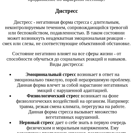
Дистресс
Дистресс - негативная форма стресса с длительным,
неконтролируемым течением, сопровождающийся тревогой
или беспокойством, подавленностью. В таком состоянии
может возникнуть неадекватная эмоциональная реакция -
смех или слезы, не соответствующие объективной обстановке.
Состояние негативно влияет на все сферы жизни - от
способности обучаться до социальных реакций и навыков.
Виды дистресса:
Эмоциональный стресс
возникает в ответ на
эмоционально тяжелую, порой неразрешимую проблему.
Данная форма влечет за собой нарастание негативных
эмоций с нарушенной адаптацией.
Физиологический стресс
возникает на фоне
физиологических воздействий на организм. Например:
травма, резкая смена климата, перегрузка на работе.
Данная форма стресса вызывает множество
вегетативных нарушений.
Нервный стресс
дает о себе знать в первую очередь
физическим и моральным напряжением. Ему