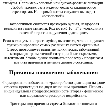
стимулы. Например - опасные или дискомфортные ситуации.
Любой человек раз в неделю-месяц сталкивается со
стрессорами. На первый взгляд ситуация выглядит
«безопасной».
Патологичной считается чрезмерно бурная, нездоровая
реакция на такие стимулы. Код по мкб-10 - F43, «реакция на
тяжелый стресс и нарушения адаптации».
Если взглянуть на стресс глубже, выяснится, что он нарушает
функционирование самых различных систем организма.
Стресс провоцирует развитие психических заболеваний,
которые до травматичной ситуации были скрытыми,
латентными. Чтобы лучше понимать проблему - предлагаем
изучить причины и лечение данного состояния.
Причины появления заболевания
Формирование заболевания «расстройство адаптации на фоне
стресса» происходит по двум основным причинам. Первая -
индивидуальная предрасположенность, вторая - физическое
или моральное стрессорное воздействие.
Триггеры или причины стресса бывают внешними и