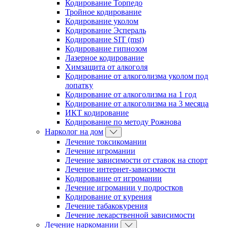
Кодирование Торпедо
Тройное кодирование
Кодирование уколом
Кодирование Эспераль
Кодирование SIT (mst)
Кодирование гипнозом
Лазерное кодирование
Химзащита от алкоголя
Кодирование от алкоголизма уколом под
лопатку
Кодирование от алкоголизма на 1 год
Кодирование от алкоголизма на 3 месяца
ИКТ кодирование
Кодирование по методу Рожнова
Нарколог на дом
Лечение токсикомании
Лечение игромании
Лечение зависимости от ставок на спорт
Лечение интернет-зависимости
Кодирование от игромании
Лечение игромании у подростков
Кодирование от курения
Лечение табакокурения
Лечение лекарственной зависимости
Лечение наркомании