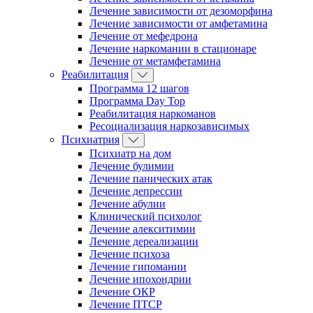
Лечение зависимости от дезоморфина
Лечение зависимости от амфетамина
Лечение от мефедрона
Лечение наркомании в стационаре
Лечение от метамфетамина
Реабилитация
Программа 12 шагов
Программа Day Top
Реабилитация наркоманов
Ресоциализация наркозависимых
Психиатрия
Психиатр на дом
Лечение булимии
Лечение панических атак
Лечение депрессии
Лечение абулии
Клинический психолог
Лечение алекситимии
Лечение дереализации
Лечение психоза
Лечение гипомании
Лечение ипохондрии
Лечение ОКР
Лечение ПТСР