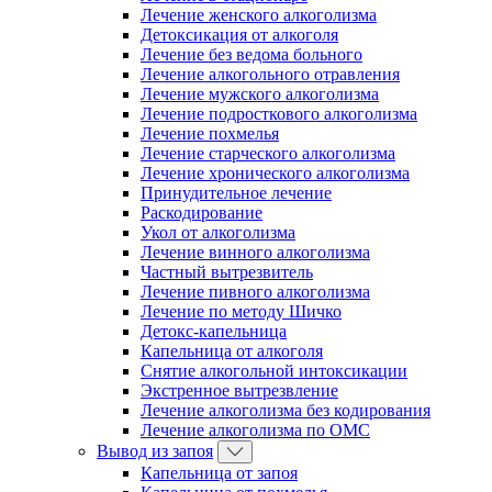
Лечение женского алкоголизма
Детоксикация от алкоголя
Лечение без ведома больного
Лечение алкогольного отравления
Лечение мужского алкоголизма
Лечение подросткового алкоголизма
Лечение похмелья
Лечение старческого алкоголизма
Лечение хронического алкоголизма
Принудительное лечение
Раскодирование
Укол от алкоголизма
Лечение винного алкоголизма
Частный вытрезвитель
Лечение пивного алкоголизма
Лечение по методу Шичко
Детокс-капельница
Капельница от алкоголя
Снятие алкогольной интоксикации
Экстренное вытрезвление
Лечение алкоголизма без кодирования
Лечение алкоголизма по ОМС
Вывод из запоя
Капельница от запоя