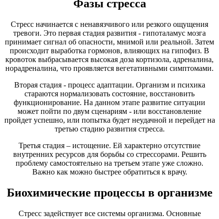
Фазы стресса
Стресс начинается с ненавязчивого или резкого ощущения
тревоги. Это первая стадия развития - гипоталамус мозга
принимает сигнал об опасности, мнимой или реальной. Затем
происходит выработка гормонов, влияющих на гипофиз. В
кровоток выбрасывается высокая доза кортизола, адреналина,
норадреналина, что проявляется вегетативными симптомами.
Вторая стадия - процесс адаптации. Организм и психика
стараются нормализовать состояние, восстановить
функционирование. На данном этапе развитие ситуации
может пойти по двум сценариям - или восстановление
пройдет успешно, или попытка будет неудачной и перейдет на
третью стадию развития стресса.
Третья стадия – истощение. Ей характерно отсутствие
внутренних ресурсов для борьбы со стрессорами. Решить
проблему самостоятельно на третьем этапе уже сложно.
Важно как можно быстрее обратиться к врачу.
Биохимические процессы в организме
Стресс задействует все системы организма. Основные