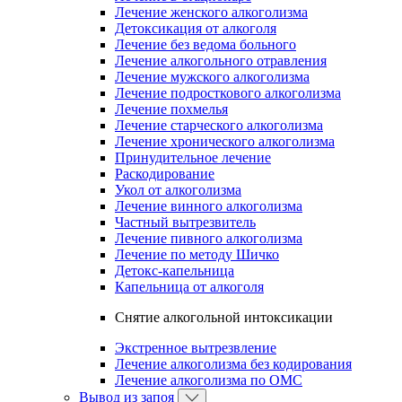
Лечение женского алкоголизма
Детоксикация от алкоголя
Лечение без ведома больного
Лечение алкогольного отравления
Лечение мужского алкоголизма
Лечение подросткового алкоголизма
Лечение похмелья
Лечение старческого алкоголизма
Лечение хронического алкоголизма
Принудительное лечение
Раскодирование
Укол от алкоголизма
Лечение винного алкоголизма
Частный вытрезвитель
Лечение пивного алкоголизма
Лечение по методу Шичко
Детокс-капельница
Капельница от алкоголя
Снятие алкогольной интоксикации
Экстренное вытрезвление
Лечение алкоголизма без кодирования
Лечение алкоголизма по ОМС
Вывод из запоя