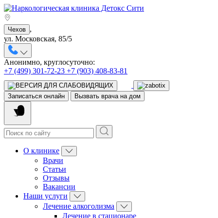
,
Чехов
ул. Московская, 85/5
Анонимно, круглосуточно:
+7 (499) 301-72-23
+7 (903) 408-83-81
Записаться онлайн
Вызвать врача на дом
О клинике
Врачи
Статьи
Отзывы
Вакансии
Наши услуги
Лечение алкоголизма
Лечение в стационаре