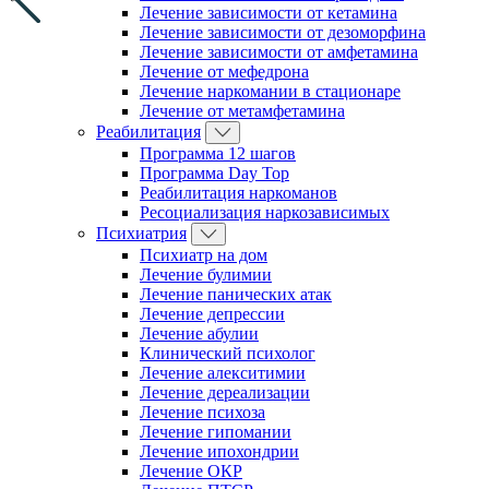
Лечение зависимости от кетамина
Лечение зависимости от дезоморфина
Лечение зависимости от амфетамина
Лечение от мефедрона
Лечение наркомании в стационаре
Лечение от метамфетамина
Реабилитация
Программа 12 шагов
Программа Day Top
Реабилитация наркоманов
Ресоциализация наркозависимых
Психиатрия
Психиатр на дом
Лечение булимии
Лечение панических атак
Лечение депрессии
Лечение абулии
Клинический психолог
Лечение алекситимии
Лечение дереализации
Лечение психоза
Лечение гипомании
Лечение ипохондрии
Лечение ОКР