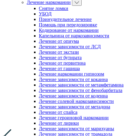
Лечение наркомании
Снятие ломки
УБОД
Принудительное лечение
Помощь при передозировке
Кодирование от наркомании
Капельница от наркозависимости
Лечение от опиума
Лечение зависимости от ЛСД
Лечение от экстази
Лечение от бутирата
Лечение от первитина
Лечение от гашиша
Лечение наркомании гипнозом
Лечение зависимости от кокаина
Лечение зависимости от метамфетамина
Лечение зависимости от фенобарбитала
Лечение зависимости от кодеина
Лечение солевой наркозависимости
Лечение зависимости от метадона
Лечение от спайса
Лечение героиновой наркомании
Лечение от лирики
Лечение зависимости от марихуаны
Лечение зависимости от трамадола